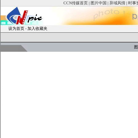
CCN传媒首页
|
图片中国
|
异域风情
|
时事
设为首页
-
加入收藏夹
图