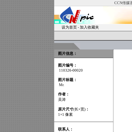
CCN传媒
设为首页
-
加入收藏夹
图片信息：
图片编号：
110326-00020
图片标题：
Mr.
作者：
吴涛
原片尺寸
(长×宽)
：
1×1 像素
联系人：