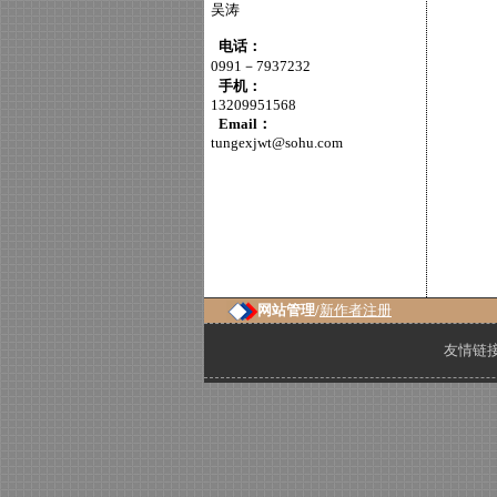
吴涛
电话：
0991－7937232
手机：
13209951568
Email：
tungexjwt@sohu.com
网站管理/
新作者注册
友情链