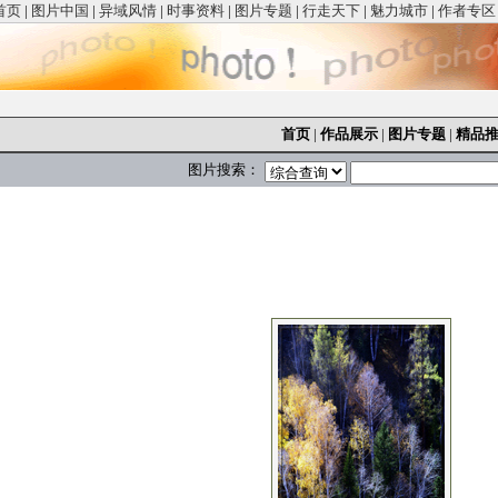
首页
|
图片中国
|
异域风情
|
时事资料
|
图片专题
|
行走天下
|
魅力城市
|
作者专区
首页
|
作品展示
|
图片专题
|
精品
图片搜索：