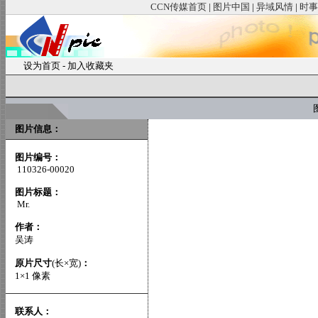
CCN传媒首页
|
图片中国
|
异域风情
|
时事
设为首页
-
加入收藏夹
图
图片信息：
图片编号：
110326-00020
图片标题：
Mr.
作者：
吴涛
原片尺寸
(长×宽)
：
1×1 像素
联系人：