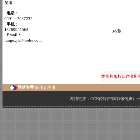
吴涛
电话：
0991－7937232
手机：
13209951568
3/9张
Email：
tungexjwt@sohu.com
本图片版权归作者所
网站管理/
新作者注册
友情链接：
CCN传媒(中国影像传媒)
|