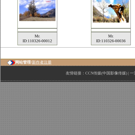
Mr.
Mr.
ID:110326-00012
ID:110326-00036
网站管理/
新作者注册
友情链接：
CCN传媒(中国影像传媒)
|
一